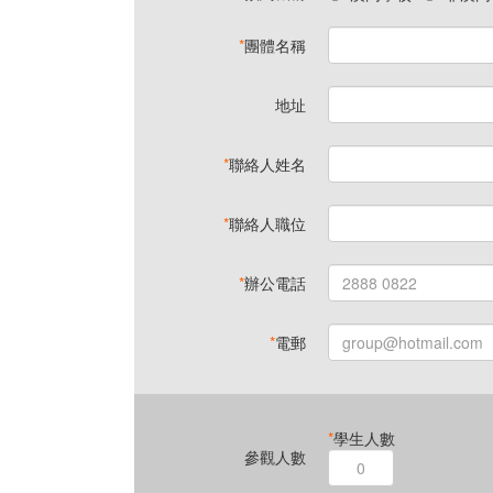
*
團體名稱
地址
*
聯絡人姓名
*
聯絡人職位
*
辦公電話
*
電郵
*
學生人數
參觀人數