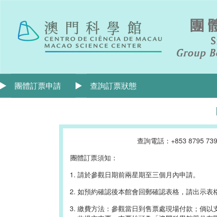
團體訂票申請
查詢訂票狀態
查詢電話：+853 8795 
團體訂票須知：
請於參觀日期前兩星期至三個月內申請。
如預約確認後本館會回郵確認表格，請出示表
繳費方法：參觀當日到售票處現場付款；倘以